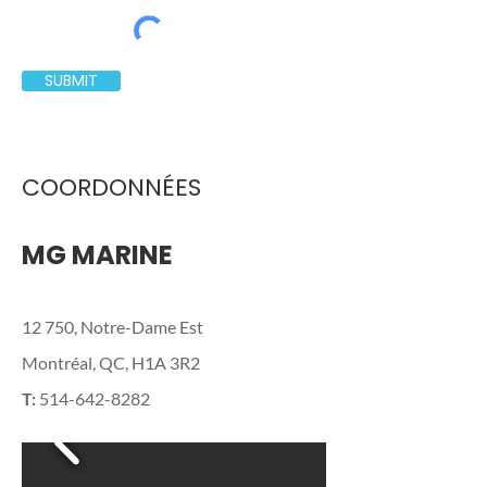
SUBMIT
COORDONNÉES
MG MARINE
12 750, Notre-Dame Est
Montréal, QC, H1A 3R2
T:
514-642-8282