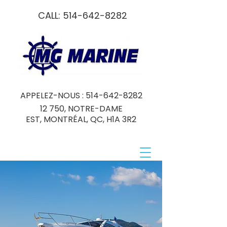
CALL:
514-642-8282
APPELEZ-NOUS :
514-642-8282
12 750, NOTRE-DAME
EST, MONTRÉAL, QC, H1A 3R2